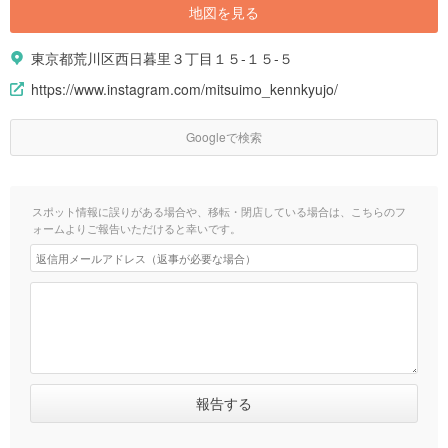
地図を見る
東京都荒川区西日暮里３丁目１５-１５-５
https://www.instagram.com/mitsuimo_kennkyujo/
Googleで検索
スポット情報に誤りがある場合や、移転・閉店している場合は、こちらのフ
ォームよりご報告いただけると幸いです。