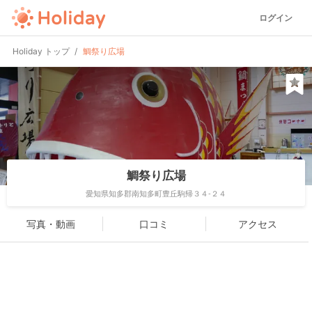
ログイン
Holiday トップ
鯛祭り広場
鯛祭り広場
愛知県知多郡南知多町豊丘駒帰３４-２４
写真・動画
口コミ
アクセス