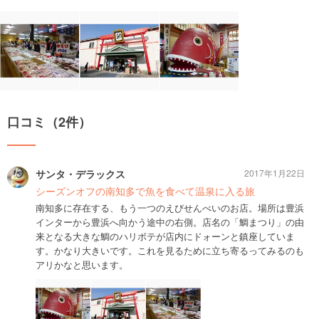
口コミ（2件）
サンタ・デラックス
2017年1月22日
シーズンオフの南知多で魚を食べて温泉に入る旅
南知多に存在する、もう一つのえびせんべいのお店。場所は豊浜
インターから豊浜へ向かう途中の右側。店名の「鯛まつり」の由
来となる大きな鯛のハリボテが店内にドォーンと鎮座していま
す。かなり大きいです。これを見るために立ち寄るってみるのも
アリかなと思います。