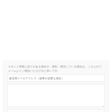
スポット情報に誤りがある場合や、移転・閉店している場合は、こちらのフ
ォームよりご報告いただけると幸いです。