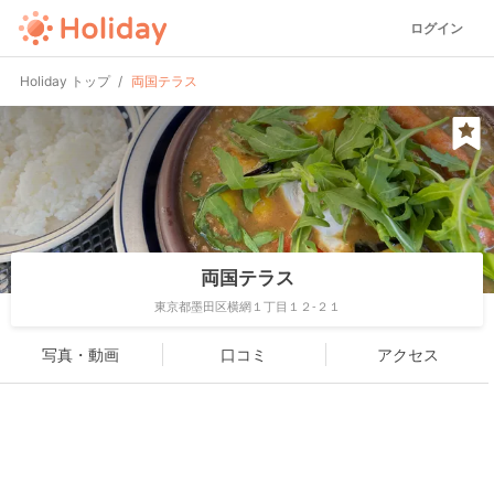
ログイン
Holiday トップ
両国テラス
両国テラス
東京都墨田区横網１丁目１２-２１
写真・動画
口コミ
アクセス