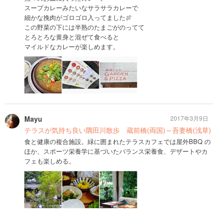
スープカレーみたいなサラサラカレーで
細かな挽肉がゴロゴロ入ってました🍖
この野菜の下には半熟のたまごがのってて
とろとろな黄身と混ぜて食べると
マイルドなカレーが楽しめます。
Mayu
2017年3月9日
テラスが気持ち良い隅田川散歩 蔵前橋(両国)～吾妻橋(浅草)
食と健康の複合施設。緑に囲まれたテラスカフェでは屋外BBQ の
ほか、スポーツ栄養学に基づいたバランス栄養食、デザートやカ
フェも楽しめる。