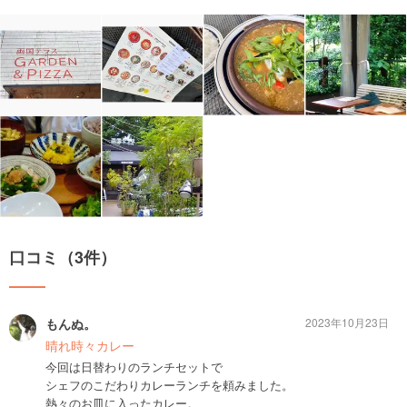
口コミ（3件）
もんぬ。
2023年10月23日
晴れ時々カレー
今回は日替わりのランチセットで
シェフのこだわりカレーランチを頼みました。
熱々のお皿に入ったカレー。