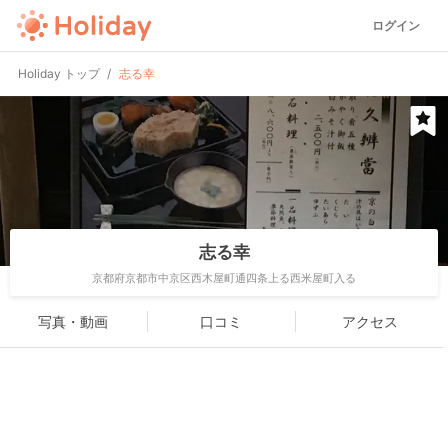
ログイン
Holiday トップ
志る幸
志る幸
京都府京都市中京区西木屋町通四条上る西米屋町入る
写真・動画
口コミ
アクセス