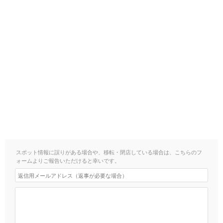
スポット情報に誤りがある場合や、移転・閉店している場合は、こちらのフ
ォームよりご報告いただけると幸いです。