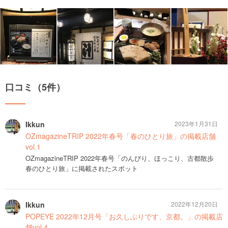
口コミ（5件）
Ikkun
2023年1月31日
OZmagazineTRIP 2022年春号「春のひとり旅」の掲載店舗
vol.1
OZmagazineTRIP 2022年春号「のんびり、ほっこり、古都散歩
春のひとり旅」に掲載されたスポット
Ikkun
2022年12月20日
POPEYE 2022年12月号「お久しぶりです、京都。」の掲載店
舗vol.4