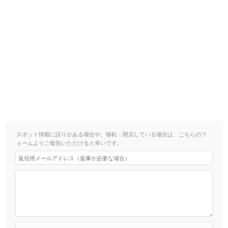
スポット情報に誤りがある場合や、移転・閉店している場合は、こちらのフ
ォームよりご報告いただけると幸いです。