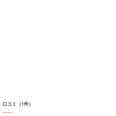
口コミ（1件）