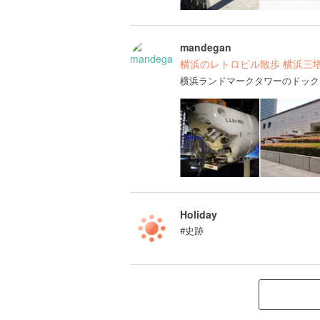
mandegan
横浜のレトロビル散歩 横浜三
横浜ランドマークタワーのドック
Holiday
#史跡