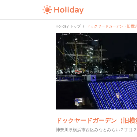
Holiday トップ
ドックヤードガーデン（旧横
ドックヤードガーデン（旧横
神奈川県横浜市西区みなとみらい２丁目２