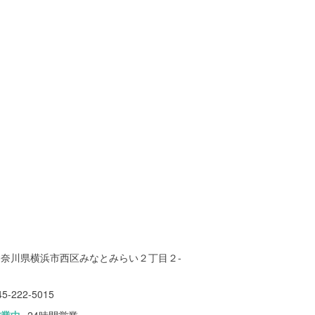
神奈川県横浜市西区みなとみらい２丁目２-
１
45-222-5015