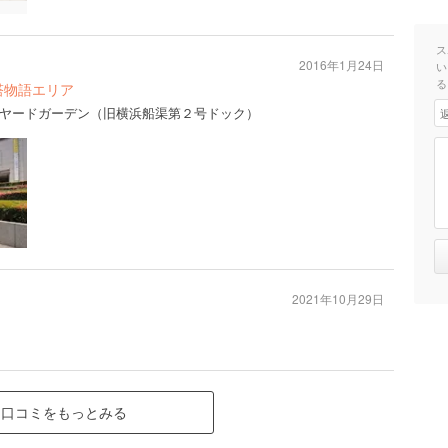
ス
2016年1月24日
い
る
塔物語エリア
ヤードガーデン（旧横浜船渠第２号ドック）
2021年10月29日
口コミをもっとみる