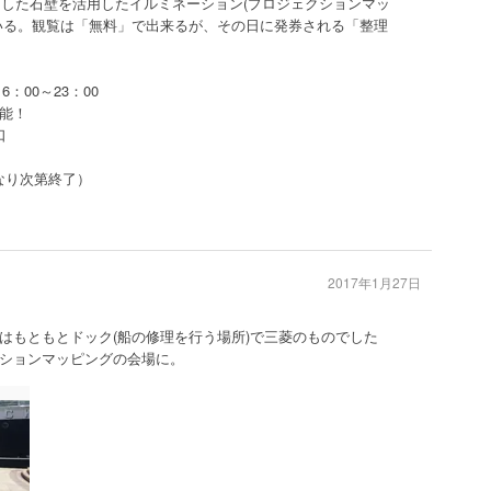
型をした石壁を活用したイルミネーション(プロジェクションマッ
いる。観覧は「無料」で出来るが、その日に発券される「整理
6：00～23：00
能！
口
くなり次第終了）
2017年1月27日
はもともとドック(船の修理を行う場所)で三菱のものでした
ションマッピングの会場に。