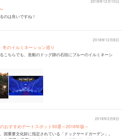
2018年12月10日
〜
るのは良いですね！
2018年12月8日
く 冬のイルミネーション巡り
るこちらでも、造船のドッグ跡の石段にブルーのイルミネーシ
2018年3月8日
おすすめデートスポット50選～2018年版～
、国重要文化財に指定されている「ドックヤードガーデン」。