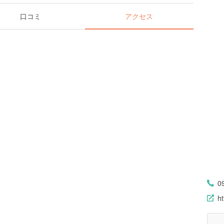
口コミ
アクセス
0
ht