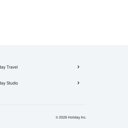
day Travel
day Studio
© 2026 Holiday Inc.