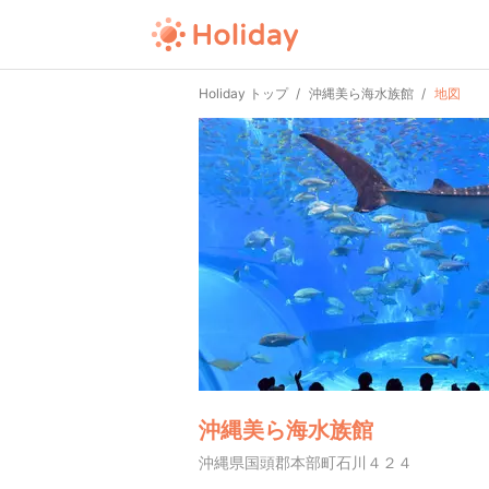
Holiday トップ
沖縄美ら海水族館
地図
沖縄美ら海水族館
沖縄県国頭郡本部町石川４２４