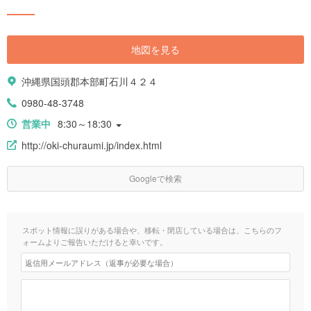
地図を見る
沖縄県国頭郡本部町石川４２４
0980-48-3748
営業中
8:30～18:30
http://oki-churaumi.jp/index.html
Googleで検索
スポット情報に誤りがある場合や、移転・閉店している場合は、こちらのフ
ォームよりご報告いただけると幸いです。