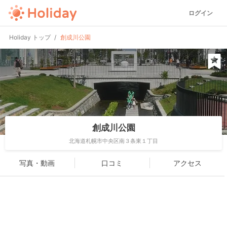
ログイン
Holiday トップ
創成川公園
創成川公園
北海道札幌市中央区南３条東１丁目
写真・動画
口コミ
アクセス