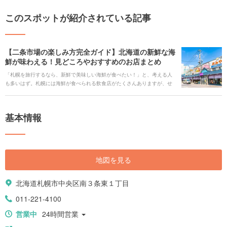
このスポットが紹介されている記事
【二条市場の楽しみ方完全ガイド】北海道の新鮮な海
鮮が味わえる！見どころやおすすめのお店まとめ
「札幌を旅行するなら、新鮮で美味しい海鮮が食べたい！」と、考える人
も多いはず。札幌には海鮮が食べられる飲食店がたくさんありますが、せ
っかくなら雰囲気抜群の市場で食事をしてはいかがでしょうか。札幌の中
心地にある二条市場では、獲れたての新鮮な海鮮がその場で食べられるの
です。 今回の記事では、美味しい海鮮が食べたい人に向けて二条市場の楽
基本情報
しみ方を解説します。おすすめの飲食店も紹介しますので、ぜひ朝食やラ
ンチの参考にしてください。
地図を見る
北海道札幌市中央区南３条東１丁目
011-221-4100
営業中
24時間営業