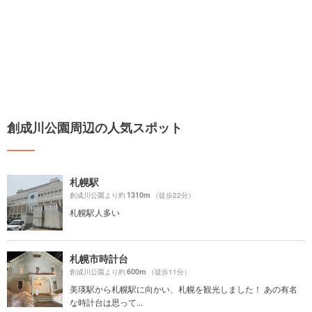
創成川公園周辺の人気スポット
札幌駅
1310m
創成川公園より約
（徒歩22分）
札幌駅人多い
札幌市時計台
600m
創成川公園より約
（徒歩11分）
美瑛駅から札幌駅に向かい、札幌を観光しました！ あの有名
な時計台は思って...