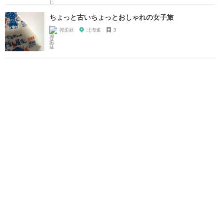
ちょっと古いちょっとおしゃれの女子旅
郭柔廷
北海道
3