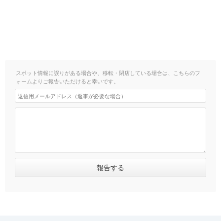
スポット情報に誤りがある場合や、移転・閉店している場合は、こちらのフ
ォームよりご報告いただけると幸いです。