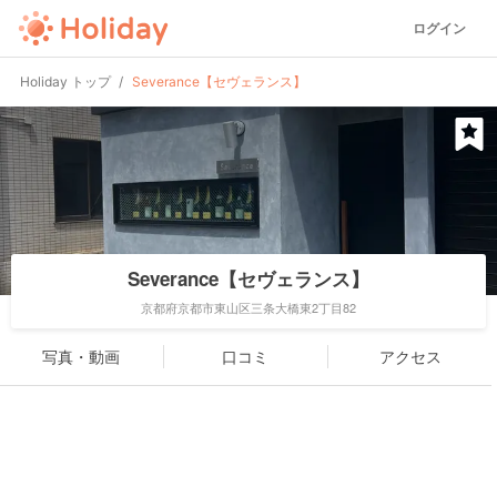
ログイン
Holiday トップ
Severance【セヴェランス】
Severance【セヴェランス】
京都府京都市東山区三条大橋東2丁目82
写真・動画
口コミ
アクセス