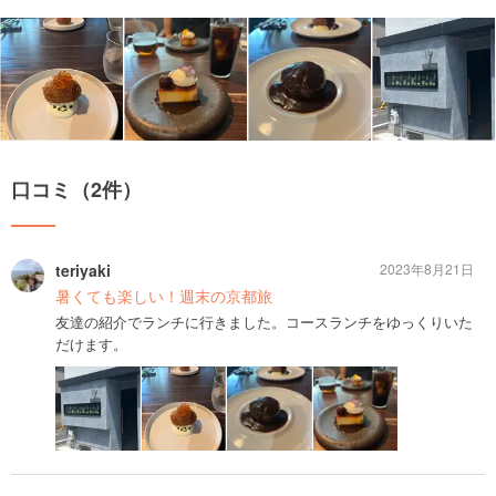
口コミ（2件）
teriyaki
2023年8月21日
暑くても楽しい！週末の京都旅
友達の紹介でランチに行きました。コースランチをゆっくりいた
だけます。