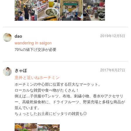
dao
2019年12月5日
wandering in saigon
70%の値下げ交渉が必要
きゃほ
2017年6月27日
意外と近いねホーチミン
ホーチミンの中心部に位置する巨大なマーケット。
ローカルな雑貨や食べ物がたくさん！
例えば…子供服やTシャツ、布地、刺繍小物、香水やアクセサリ
ー、高級乾燥食材に、ドライフルーツ、野菜売場と多様な商品が
並んでいます。
ちょっとしたお土産にピッタリの雑貨も◎