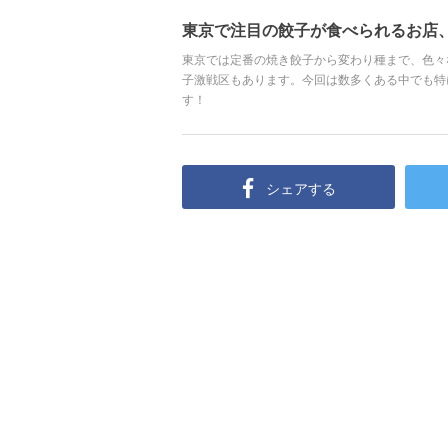
東京で注目の餃子が食べられるお店、
東京では定番の焼き餃子から変わり種まで、色々
子激戦区もあります。今回は数多くある中でも特
す！
シェアする