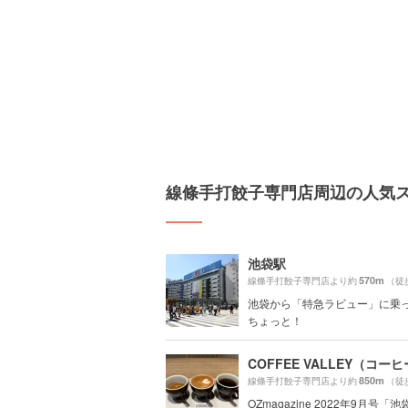
線條手打餃子専門店周辺の人気
池袋駅
570m
線條手打餃子専門店より約
（徒
池袋から「特急ラビュー」に乗
ちょっと！
850m
線條手打餃子専門店より約
（徒
OZmagazine 2022年9月号「