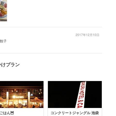
2017年12月10日
#餃子
かけプラン
ごはん🦉
コンクリートジャングル 池袋