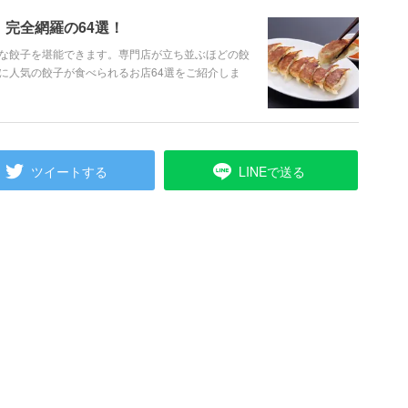
完全網羅の64選！
な餃子を堪能できます。専門店が立ち並ぶほどの餃
に人気の餃子が食べられるお店64選をご紹介しま
ツイートする
LINEで送る