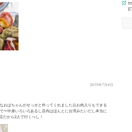
h
E
2019年7月4日
なおばちゃんがせっせと作ってくれました🥟お肉入りもできる
で〜中身いろいろあるし店内はほんとに台湾みたいだし本当に
店だから2人で行くべし！