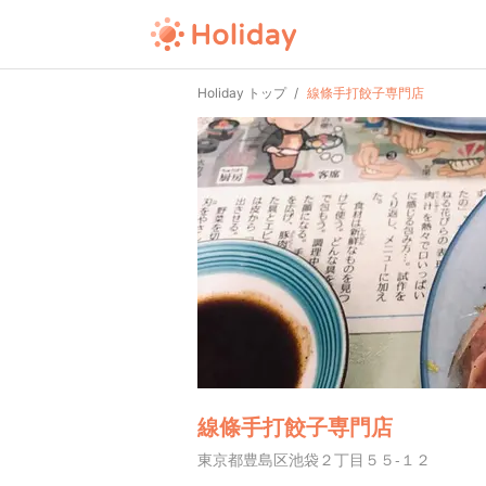
Holiday トップ
線條手打餃子専門店
線條手打餃子専門店
東京都豊島区池袋２丁目５５-１２