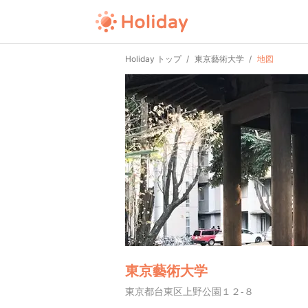
Holiday トップ
東京藝術大学
地図
東京藝術大学
東京都台東区上野公園１２-８