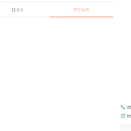
口コミ
アクセス
0
ht