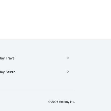
day Travel
day Studio
© 2026 Holiday Inc.