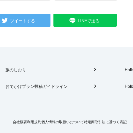
ツイートする
LINEで送る
旅のしおり
Holi
おでかけプラン投稿ガイドライン
Holi
会社概要
利用規約
個人情報の取扱いについて
特定商取引法に基づく表記