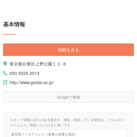
基本情報
地図を見る
東京都台東区上野公園１２-８
050-5525-2013
http://www.geidai.ac.jp/
Googleで検索
スポット情報に誤りがある場合や、移転・閉店している場合は、こちらのフ
ォームよりご報告いただけると幸いです。