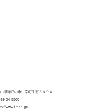
岡山県瀬戸内市牛窓町牛窓３９００
869-34-5500
tp://www.limani.jp/