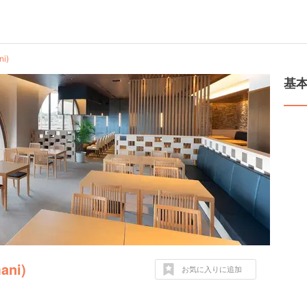
i)
基
ni)
お気に入りに追加