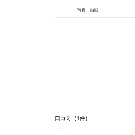
写真・動画
口コミ（1件）