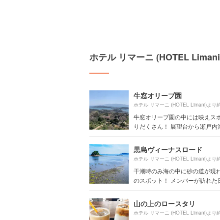
ホテル リマーニ (HOTEL Lim
牛窓オリーブ園
ホテル リマーニ (HOTEL Limani)より
牛窓オリーブ園の中には映えス
りだくさん！ 展望台から瀬戸内海を
黒島ヴィーナスロード
ホテル リマーニ (HOTEL Limani)より
干潮時のみ海の中に砂の道が現
のスポット！ メンバーが訪れた日に
山の上のロースタリ
ホテル リマーニ (HOTEL Limani)より