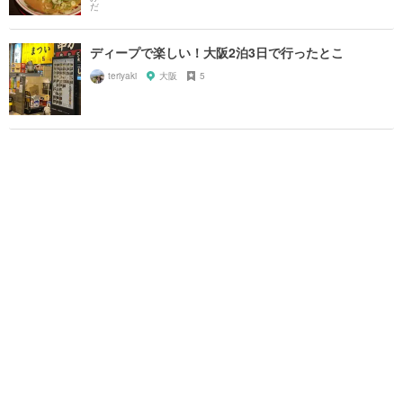
ディープで楽しい！大阪2泊3日で行ったとこ
teriyaki
大阪
5