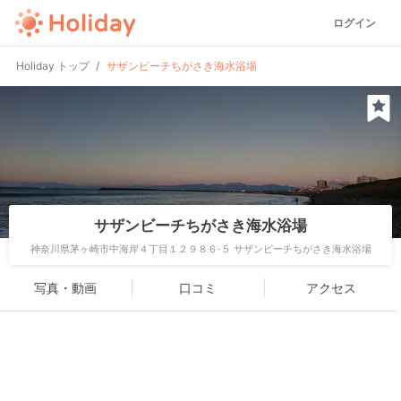
ログイン
Holiday トップ
サザンビーチちがさき海水浴場
サザンビーチちがさき海水浴場
神奈川県茅ヶ崎市中海岸４丁目１２９８６-５ サザンビーチちがさき海水浴場
写真・動画
口コミ
アクセス