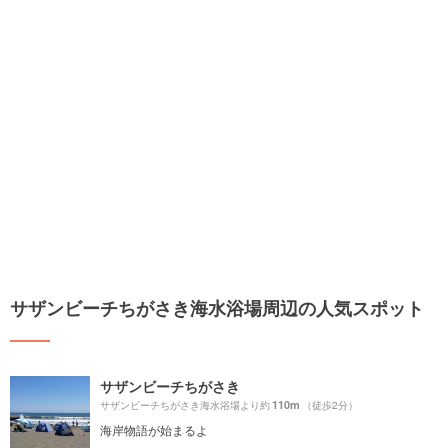
サザンビーチちがさき海水浴場周辺の人気スポット
サザンビーチちがさき
110m
サザンビーチちがさき海水浴場より約
（徒歩2分）
海岸物語が始まるよ