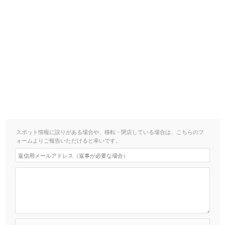
スポット情報に誤りがある場合や、移転・閉店している場合は、こちらのフ
ォームよりご報告いただけると幸いです。