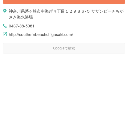
神奈川県茅ヶ崎市中海岸４丁目１２９８６-５ サザンビーチちが
さき海水浴場
0467-88-5981
http://southernbeachchigasaki.com/
Googleで検索