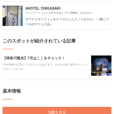
8HOTEL CHIGASAKI
1690m
サザンビーチちがさき海水浴場より約
（徒歩29分）
サウナとサーフィンをテーマにしたリノベホテル。 一階にプ
ールがデーンとあ...
このスポットが紹介されている記事
【神奈川観光】7月はここをチェック！
7月の神奈川は見どころがたくさんあります。お出かけ前に是非チェックし
てみてくださいね！
基本情報
地図を見る