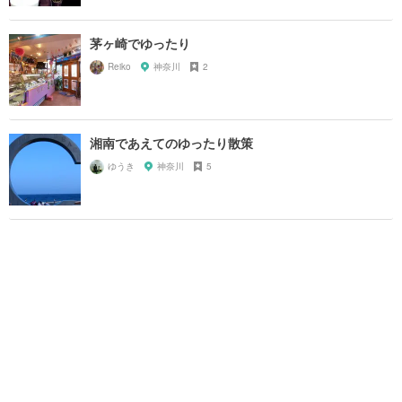
茅ヶ崎でゆったり
Reiko
神奈川
2
湘南であえてのゆったり散策
ゆうき
神奈川
5