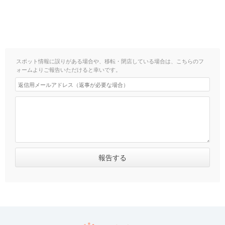
スポット情報に誤りがある場合や、移転・閉店している場合は、こちらのフ
ォームよりご報告いただけると幸いです。