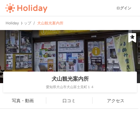
ログイン
Holiday トップ
犬山観光案内所
犬山観光案内所
愛知県犬山市犬山富士見町１４
写真・動画
口コミ
アクセス