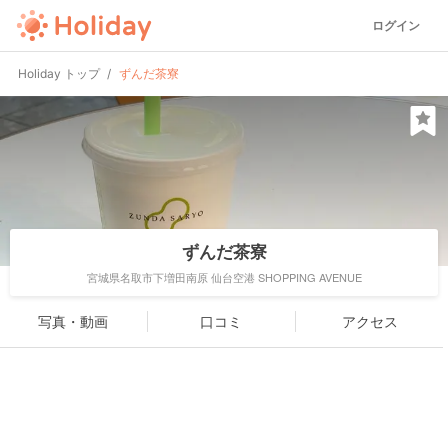
ログイン
Holiday トップ
ずんだ茶寮
ずんだ茶寮
宮城県名取市下増田南原 仙台空港 SHOPPING AVENUE
写真・動画
口コミ
アクセス