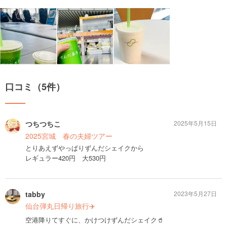
口コミ（5件）
つちつちこ
2025年5月15日
2025宮城 春の夫婦ツアー
とりあえずやっぱりずんだシェイクから
レギュラー420円 大530円
tabby
2023年5月27日
仙台弾丸日帰り旅行✈️
空港降りてすぐに、かけつけずんだシェイク🥤