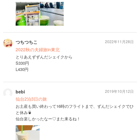
つちつちこ
2022年11月28日
2022秋の夫婦旅in東北
とりあえずずんだシェイクから
S330円
L430円
bebi
2019年10月12日
仙台2泊3日の旅
お土産も買い終わって16時のフライトまで、ずんだシェイクでひ
と休み🍵
仙台楽しかったなー♡また来るね！