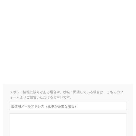
スポット情報に誤りがある場合や、移転・閉店している場合は、こちらのフ
ォームよりご報告いただけると幸いです。