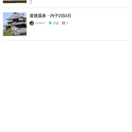
道後温泉・内子2泊3日
sekkie1
愛媛
3