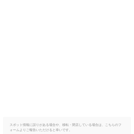
スポット情報に誤りがある場合や、移転・閉店している場合は、こちらのフ
ォームよりご報告いただけると幸いです。