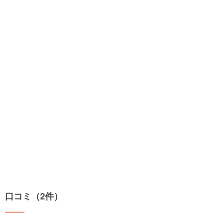
口コミ（2件）