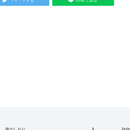
旅のしおり
Holi