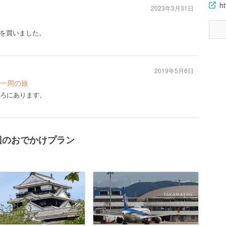
ht
2023年3月31日
を買いました。
2019年5月6日
一周の旅
ころにあります。
辺のおでかけプラン