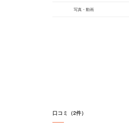
写真・動画
口コミ（2件）