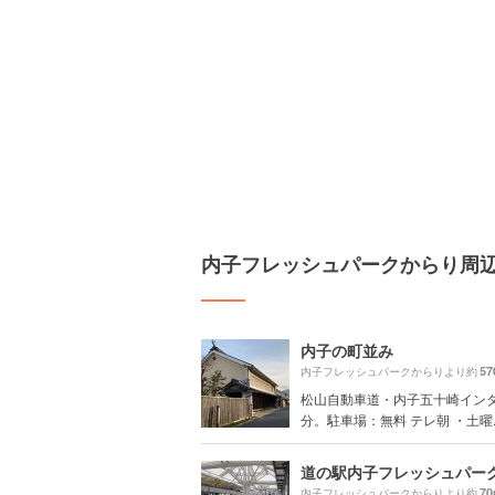
内子フレッシュパークからり周
内子の町並み
57
内子フレッシュパークからりより約
松山自動車道・内子五十崎イン
分。駐車場：無料 テレ朝 ・土曜..
道の駅内子フレッシュパー
7
内子フレッシュパークからりより約