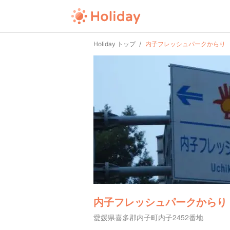
Holiday トップ
内子フレッシュパークからり
内子フレッシュパークからり
愛媛県喜多郡内子町内子2452番地