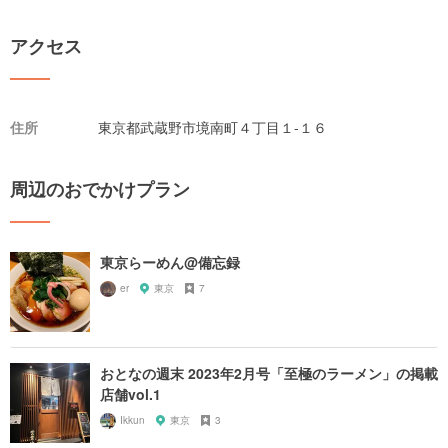
アクセス
住所
東京都武蔵野市境南町４丁目１-１６
周辺のおでかけプラン
東京らーめん@備忘録
er
東京
7
おとなの週末 2023年2月号「至極のラーメン」の掲載
店舗vol.1
Ikkun
東京
3