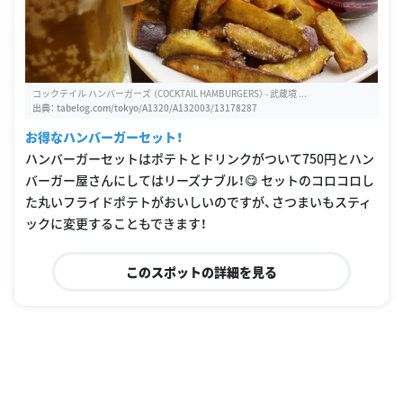
コックテイル ハンバーガーズ （COCKTAIL HAMBURGERS） - 武蔵境 ...
出典：
tabelog.com/tokyo/A1320/A132003/13178287
お得なハンバーガーセット！
ハンバーガーセットはポテトとドリンクがついて750円とハン
バーガー屋さんにしてはリーズナブル！😋 セットのコロコロし
た丸いフライドポテトがおいしいのですが、さつまいもスティ
ックに変更することもできます！
このスポットの詳細を見る