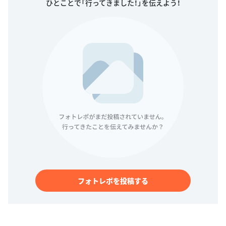
フォトレポを投稿する
アクティビティ履歴
おでかけプランを公開しました
2
0
2016年12月22日