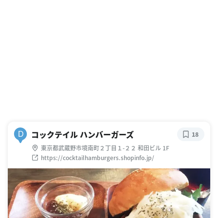
コックテイル ハンバーガーズ
D
18
東京都武蔵野市境南町２丁目１-２２ 和田ビル 1F
https://cocktailhamburgers.shopinfo.jp/