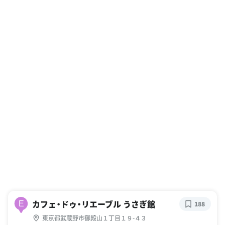
カフェ・ドゥ・リエーブル うさぎ館
E
188
東京都武蔵野市御殿山１丁目１９-４３