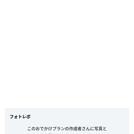
フォトレポ
このおでかけプランの作成者さんに写真と
ひとことで「行ってきました！」を伝えよう！