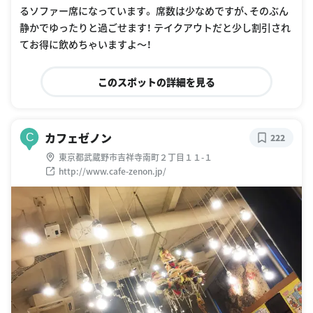
るソファー席になっています。 席数は少なめですが、そのぶん
静かでゆったりと過ごせます！ テイクアウトだと少し割引され
てお得に飲めちゃいますよ〜！
このスポットの詳細を見る
カフェゼノン
C
222
東京都武蔵野市吉祥寺南町２丁目１１-１
http://www.cafe-zenon.jp/