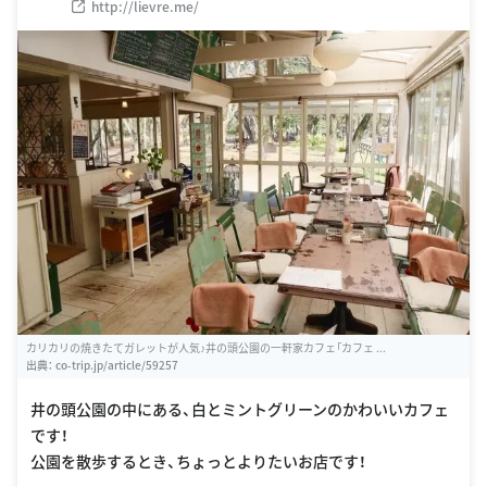
http://lievre.me/
カリカリの焼きたてガレットが人気♪井の頭公園の一軒家カフェ「カフェ ...
出典：
co-trip.jp/article/59257
井の頭公園の中にある、白とミントグリーンのかわいいカフェ
です！
公園を散歩するとき、ちょっとよりたいお店です！