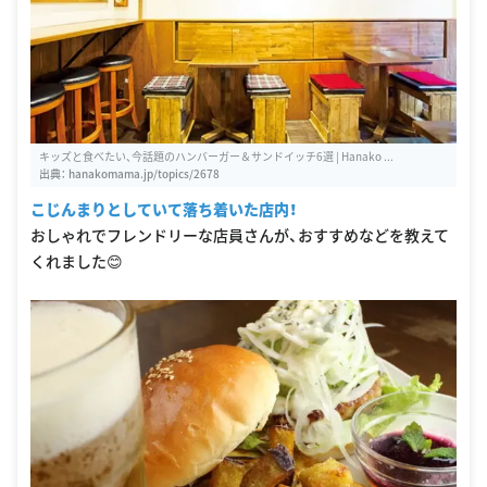
キッズと食べたい、今話題のハンバーガー＆サンドイッチ6選 | Hanako ...
出典：
hanakomama.jp/topics/2678
こじんまりとしていて落ち着いた店内！
おしゃれでフレンドリーな店員さんが、おすすめなどを教えて
くれました😊