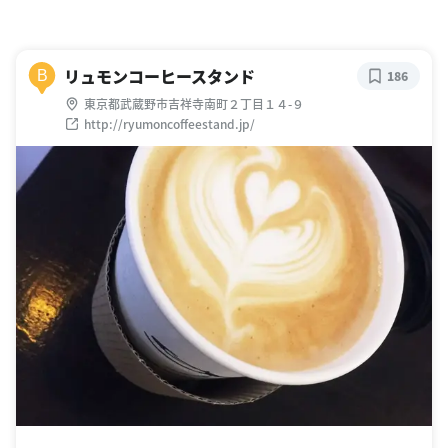
リュモンコーヒースタンド
B
186
東京都武蔵野市吉祥寺南町２丁目１４-９
http://ryumoncoffeestand.jp/