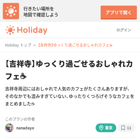
行きたい場所を
アプリで開く
地図で確認しよう
ログイン
Holiday トップ
【吉祥寺】ゆっくり過ごせるおしゃれカフェ☕️
【吉祥寺】ゆっくり過ごせるおしゃれカ
フェ☕️
吉祥寺周辺にはおしゃれで人気のカフェがたくさんありますが、
そのなかでも混みすぎていない、ゆったりくつろげそうなカフェを
まとめました☕️
このプランの作者
nanadayo
東京
11