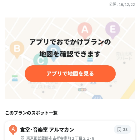
公開: 16/12/22
このプランのスポット一覧
食堂・音楽室 アルマカン
A
28
東京都武蔵野市吉祥寺南町２丁目２１-８