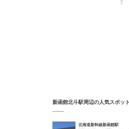
新函館北斗駅周辺の人気スポッ
北海道新幹線新函館駅