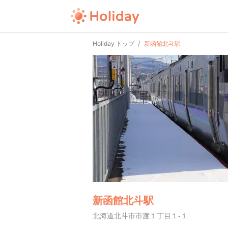
Holiday トップ
新函館北斗駅
新函館北斗駅
北海道北斗市市渡１丁目１-１