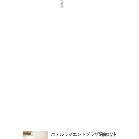
ト
ホテルラジエントプラザ函館北斗