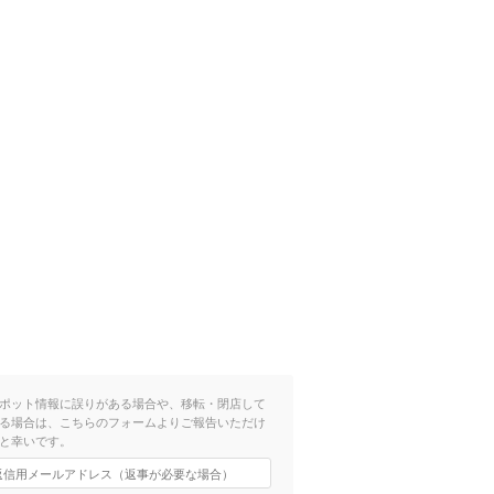
ポット情報に誤りがある場合や、移転・閉店して
る場合は、こちらのフォームよりご報告いただけ
と幸いです。