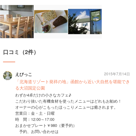
口コミ（2件）
えびっこ
2015年7月14日
「北海道リゾート発祥の地」函館から近い大自然を堪能でき
る大沼国定公園
わずか4卓だけの小さなカフェ♪
こだわり抜いた有機食材を使ったメニューはどれもお勧め！
オーナーの心がこもったほっこりメニューは癒されます。
営業日：金・土・日曜
時 間：12:00～17:00
おまかせプレート￥980（要予約）
予約、お問い合わせは