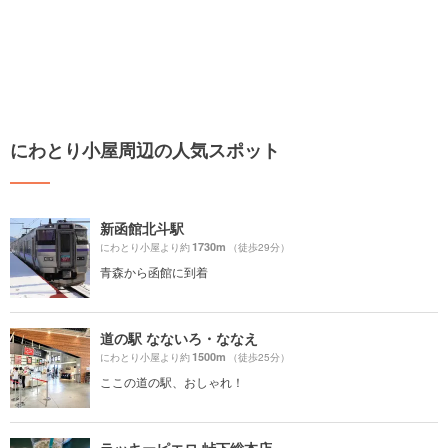
にわとり小屋周辺の人気スポット
新函館北斗駅
1730m
にわとり小屋より約
（徒歩29分）
青森から函館に到着
道の駅 なないろ・ななえ
1500m
にわとり小屋より約
（徒歩25分）
ここの道の駅、おしゃれ！