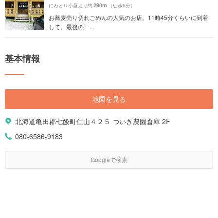
290m
にわとり小屋より約
（徒歩5分）
お蕎麦売り切れごめんの人気のお店。11時45分くらいに到着
して、最後の一...
基本情報
地図を見る
北海道亀田郡七飯町仁山４２５ ついき農園倉庫 2F
080-6586-9183
Googleで検索