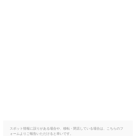
スポット情報に誤りがある場合や、移転・閉店している場合は、こちらのフ
ォームよりご報告いただけると幸いです。