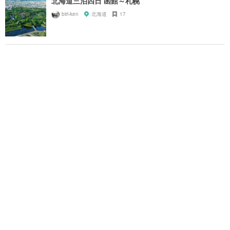
北海道三泊四日 函館～札幌
biri-ken
北海道
17