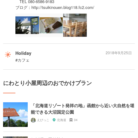
TEL 080-6586-9183
ブログ：http://tsuikinouen.blog118.fc2.com/
Holiday
2018年9月25日
#カフェ
にわとり小屋周辺のおでかけプラン
「北海道リゾート発祥の地」函館から近い大自然を堪
能できる大沼国定公園
えびっこ
北海道
34