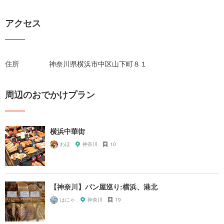
アクセス
住所
神奈川県横浜市中区山下町８１
周辺のおでかけプラン
横浜中華街
わほ
神奈川
10
【神奈川】パン屋巡り:横浜、港北
はにゃ
神奈川
19