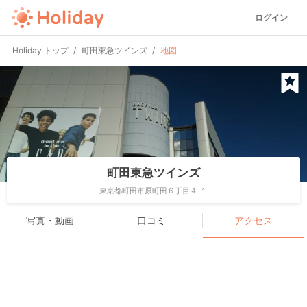
ログイン
Holiday トップ
町田東急ツインズ
地図
町田東急ツインズ
東京都町田市原町田６丁目４-１
写真・動画
口コミ
アクセス