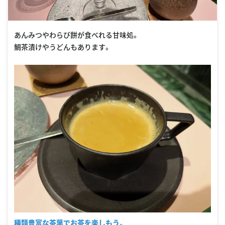
あんみつやわらび餅が食べれる甘味処。
鯛茶漬けやうどんもあります。
種類豊富な茶葉でお茶を楽しもう。