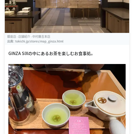
銀座店 - 店舗紹介 - 中村藤吉本店
出典：
tokichi.jp/stores/map_ginza.html
GINZA SIXの中にあるお茶を楽しむお食事処。