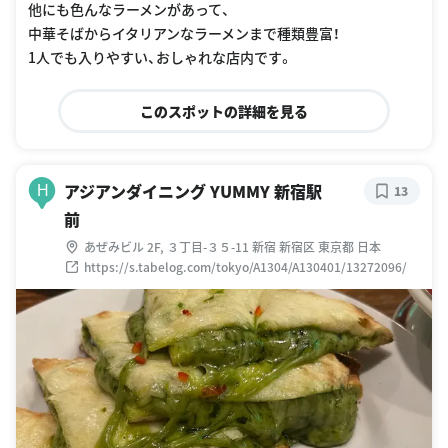
他にも色んなラーメンがあって、
中華そばからイタリアンなラーメンまで種類豊富！
1人でも入りやすい、おしゃれな店内です。
このスポットの詳細を見る
アジアンダイニング YUMMY 新宿駅
H
13
前
あぜみビル 2F, ３丁目-３５-11 新宿 新宿区 東京都 日本
https://s.tabelog.com/tokyo/A1304/A130401/13272096/