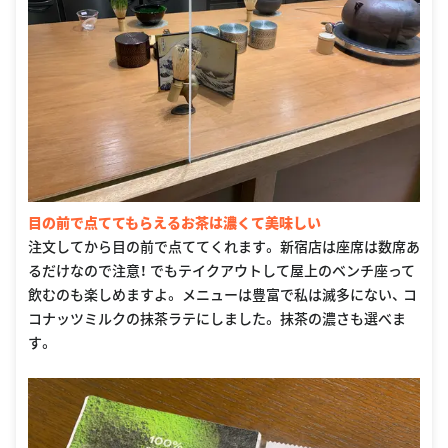
目の前で点ててもらえるお茶は濃くて美味しい
注文してから目の前で点ててくれます。 新宿店は座席は数席あ
るだけなので注意！ でもテイクアウトして屋上のベンチ座って
飲むのも楽しめますよ。 メニューは豊富で私は滅多にない、 コ
コナッツミルクの抹茶ラテにしました。 抹茶の濃さも選べま
す。