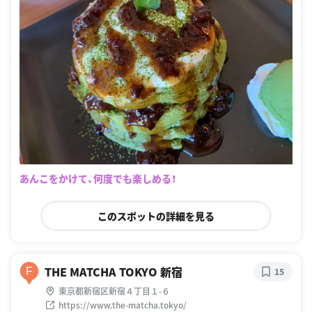
あんこをかけて、何度でも楽しめる！
このスポットの詳細を見る
THE MATCHA TOKYO 新宿
F
15
東京都新宿区新宿４丁目１-６
https://www.the-matcha.tokyo/