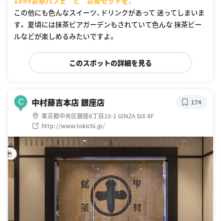
1899お茶パフェ と お茶セットを。
この他にも色んなスイーツ、ドリンクがあって 迷ってしまいま
す。 夏頃には抹茶ビアガーデンもされていて色んな 抹茶ビー
ルなどが楽しめるみたいですよ。
このスポットの詳細を見る
中村藤吉本店 銀座店
C
174
東京都中央区銀座6丁目10-1 GINZA SIX 4F
http://www.tokichi.jp/