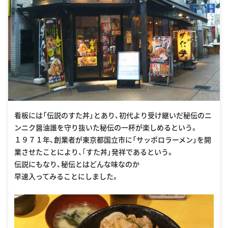
看板には「伝説のすた丼」とあり、初代より受け継いだ秘伝のニ
ンニク醤油誰を守り抜いた秘伝の一杯が楽しめるという。
１９７１年、創業者が東京都国立市に「サッポロラーメン」を開
業させたことにより、｢すた丼」発祥であるという。
伝説にもなり、秘伝とはどんな味なのか
早速入ってみることにしました。