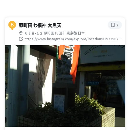
原町田七福神 大黒天
B
2
６丁目-１２ 原町田 町田市 東京都 日本
https://www.instagram.com/explore/locations/19339022
76913742