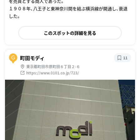
を売買とする商人であった。
１９０８年、八王子と東神奈川間を結ぶ横浜線が開通し、衰退
した。
このスポットの詳細を見る
町田モディ
G
11
東京都町田市原町田６丁目２-６
https://www.0101.co.jp/723/