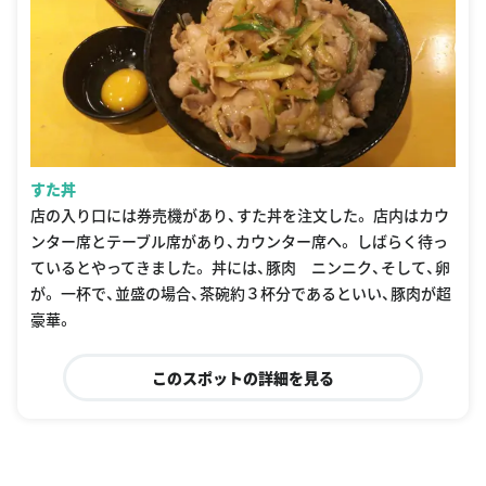
すた丼
店の入り口には券売機があり、すた丼を注文した。 店内はカウ
ンター席とテーブル席があり、カウンター席へ。 しばらく待っ
ているとやってきました。 丼には、豚肉 ニンニク、そして、卵
が。 一杯で、並盛の場合、茶碗約３杯分であるといい、豚肉が超
豪華。
このスポットの詳細を見る