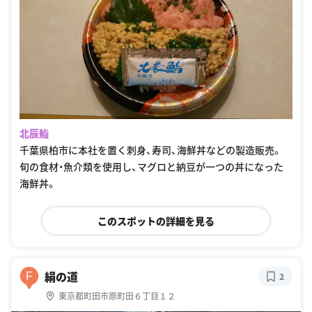
北辰鮨
千葉県柏市に本社を置く刺身、寿司、海鮮丼などの製造販売。
旬の食材・魚介類を使用し、マグロと納豆が一つの丼になった
海鮮丼。
このスポットの詳細を見る
絹の道
F
2
東京都町田市原町田６丁目１２