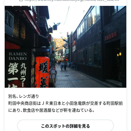
ai_shoutenngai.html
別名、レンガ通り
町田中央商店街はＪＲ東日本と小田急電鉄が交差する町田駅前
にあり、飲食店や居酒屋などが軒を連ねている。
このスポットの詳細を見る