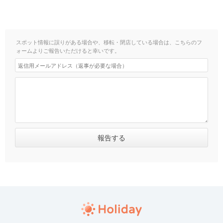
スポット情報に誤りがある場合や、移転・閉店している場合は、こちらのフ
ォームよりご報告いただけると幸いです。