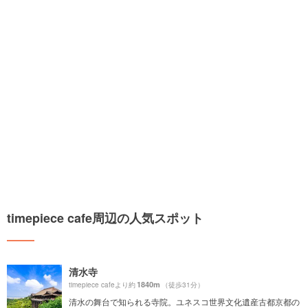
timepiece cafe周辺の人気スポット
清水寺
1840m
timepiece cafeより約
（徒歩31分）
清水の舞台で知られる寺院。ユネスコ世界文化遺産古都京都の