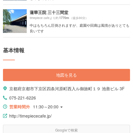
蓮華王院 三十三間堂
1770m
timepiece cafeより約
（徒歩30分）
中はもちろん圧倒されますが、庭園や回廊は風情がありとても
良いです
基本情報
地図を見る
京都府京都市下京区四条河原町西入ル御旅町１９ 池善ビル 3F
075-221-6226
営業時間外
11:30～20:00
http://timepiececafe.jp/
Googleで検索