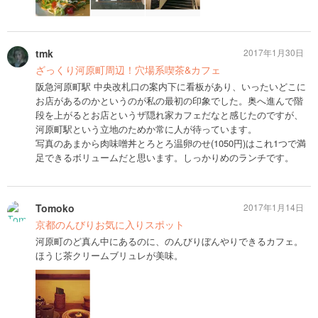
tmk
2017年1月30日
ざっくり河原町周辺！穴場系喫茶&カフェ
阪急河原町駅 中央改札口の案内下に看板があり、いったいどこに
お店があるのかというのが私の最初の印象でした。奥へ進んで階
段を上がるとお店というザ隠れ家カフェだなと感じたのですが、
河原町駅という立地のためか常に人が待っています。
写真のあまから肉味噌丼とろとろ温卵のせ(1050円)はこれ1つで満
足できるボリュームだと思います。しっかりめのランチです。
Tomoko
2017年1月14日
京都のんびりお気に入りスポット
河原町のど真ん中にあるのに、のんびりぼんやりできるカフェ。
ほうじ茶クリームブリュレが美味。