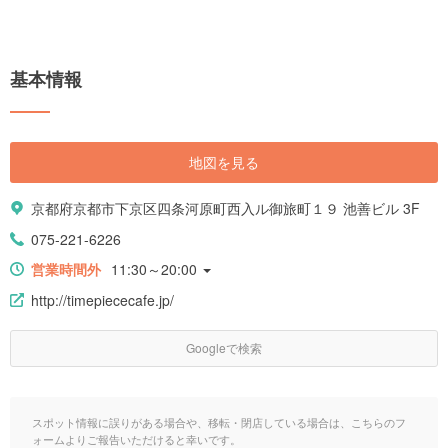
基本情報
地図を見る
京都府京都市下京区四条河原町西入ル御旅町１９ 池善ビル 3F
075-221-6226
営業時間外
11:30～20:00
http://timepiececafe.jp/
Googleで検索
スポット情報に誤りがある場合や、移転・閉店している場合は、こちらのフ
ォームよりご報告いただけると幸いです。