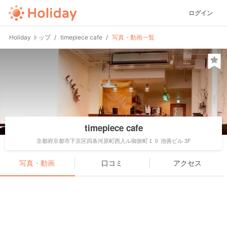
ログイン
Holiday トップ
timepiece cafe
写真・動画一覧
timepiece cafe
京都府京都市下京区四条河原町西入ル御旅町１９ 池善ビル 3F
写真・動画
口コミ
アクセス