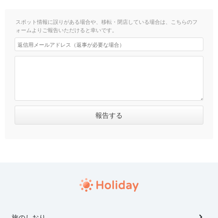
スポット情報に誤りがある場合や、移転・閉店している場合は、こちらのフ
ォームよりご報告いただけると幸いです。
旅のしおり