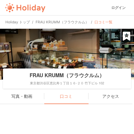
ログイン
Holiday トップ
FRAU KRUMM（フラウクルム）
口コミ一覧
FRAU KRUMM（フラウクルム）
東京都渋谷区恵比寿１丁目１６-２０ 竹下ビル 102
写真・動画
口コミ
アクセス