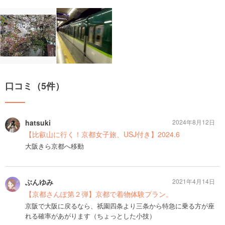
口コミ（5件）
hatsuki
2024年8月12日
【比叡山に行く！京都女子旅、USJ付き】2024.6
大阪きら京都へ移動
ぶんゆみ
2021年4月14日
【京都さんぽ第２弾】京都で着物体験プラン。
京阪で大阪に戻るなら、祇園四条より三条から特急に乗る方が座
れる確率があがります（ちょっとした小技）