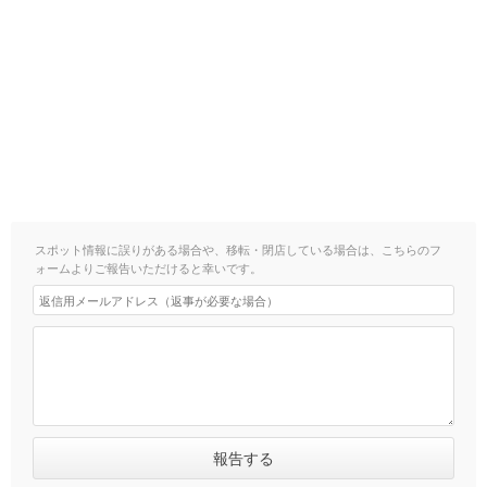
スポット情報に誤りがある場合や、移転・閉店している場合は、こちらのフ
ォームよりご報告いただけると幸いです。