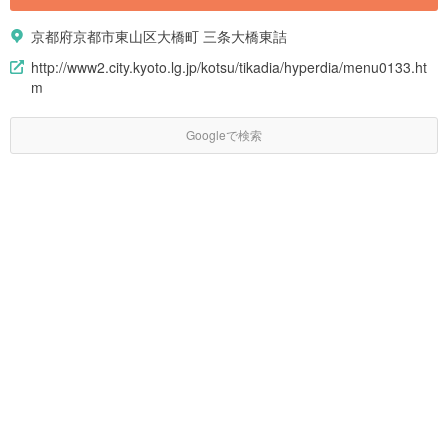
京都府京都市東山区大橋町 三条大橋東詰
http://www2.city.kyoto.lg.jp/kotsu/tikadia/hyperdia/menu0133.ht
m
Googleで検索