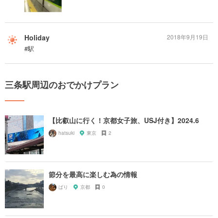
Holiday
2018年9月19日
#駅
三条駅周辺のおでかけプラン
【比叡山に行く！京都女子旅、USJ付き】2024.6
hatsuki
東京
2
節分を最高に楽しむ為の情報
ばり
京都
0