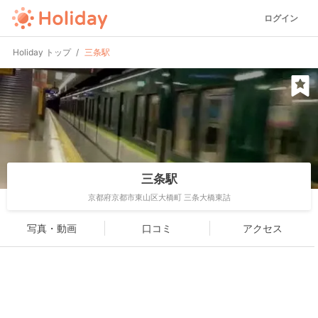
ログイン
Holiday トップ
三条駅
三条駅
京都府京都市東山区大橋町 三条大橋東詰
写真・動画
口コミ
アクセス