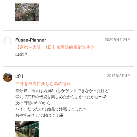
Fusan-Planner
2020年4月24日
【京都～大阪・1日】京阪沿線京街道歩き
出発地
ばり
2017年2月4日
節分を最高に楽しむ為の情報
節分祭、福豆は結局2つしかゲットできなかったけど
弾丸で京都の伝統を楽しめたからよかったかな〜💕
次の日朝の6:30から
バイトだったので始発で帰宅しました〜
おやすみそしておはよう🌇