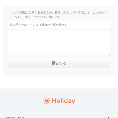
スポット情報に誤りがある場合や、移転・閉店している場合は、こちらのフ
ォームよりご報告いただけると幸いです。
旅のしおり