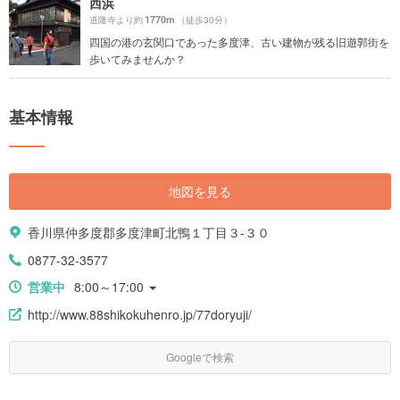
西浜
1770m
道隆寺より約
（徒歩30分）
四国の港の玄関口であった多度津、古い建物が残る旧遊郭街を
歩いてみませんか？
基本情報
地図を見る
香川県仲多度郡多度津町北鴨１丁目３-３０
0877-32-3577
営業中
8:00～17:00
http://www.88shikokuhenro.jp/77doryuji/
Googleで検索