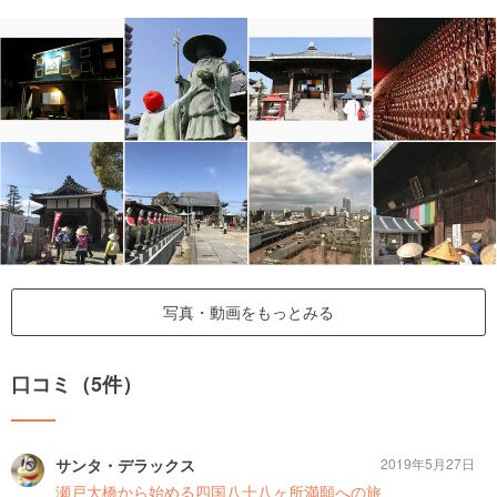
写真・動画をもっとみる
口コミ（5件）
サンタ・デラックス
2019年5月27日
瀬戸大橋から始める四国八十八ヶ所満願への旅