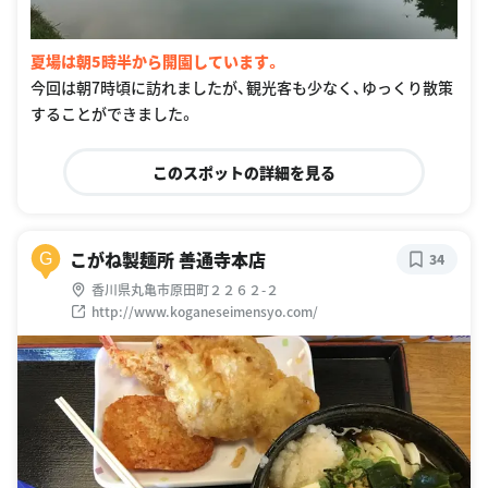
夏場は朝5時半から開園しています。
今回は朝7時頃に訪れましたが、観光客も少なく、ゆっくり散策
することができました。
このスポットの詳細を見る
こがね製麺所 善通寺本店
G
34
香川県丸亀市原田町２２６２-２
http://www.koganeseimensyo.com/