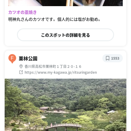
カツオの藁焼き
明神丸さんのカツオです。 個人的には塩がお勧め。
このスポットの詳細を見る
栗林公園
F
1553
香川県高松市栗林町１丁目２０-１６
https://www.my-kagawa.jp/ritsuringarden