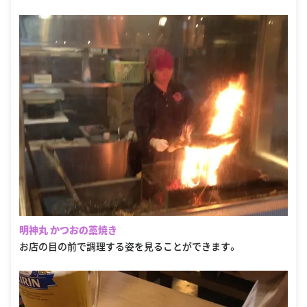
明神丸 かつおの藁焼き
お店の目の前で調理する姿を見ることができます。