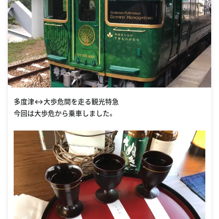
多度津↔︎大歩危間を走る観光特急
今回は大歩危から乗車しました。