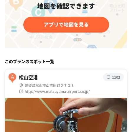
このプランのスポット一覧
松山空港
A
1102
愛媛県松山市南吉田町２７３１
http://www.matsuyama-airport.co.jp/