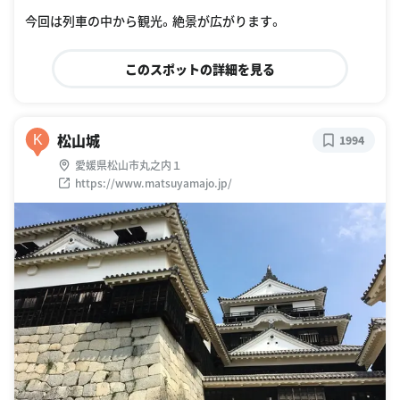
今回は列車の中から観光。絶景が広がります。
このスポットの詳細を見る
松山城
K
1994
愛媛県松山市丸之内１
https://www.matsuyamajo.jp/