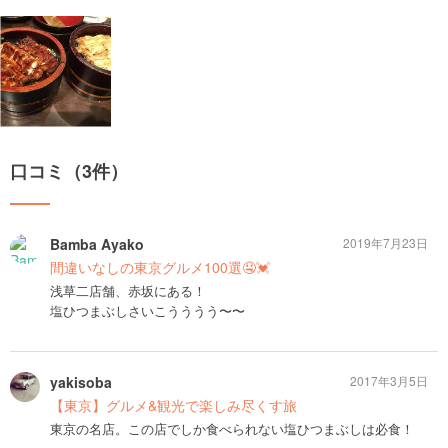
口コミ（3件）
Bamba Ayako
2019年7月23日
間違いなしの東京グルメ100選🤤💓
浅草二店舗、赤坂にある！
塩ひつまぶしさいこうううう〜〜
yakisoba
2017年3月5日
【東京】グルメ&観光で楽しみ尽くす旅
東京の名店。この店でしか食べられない塩ひつまぶしは必食！