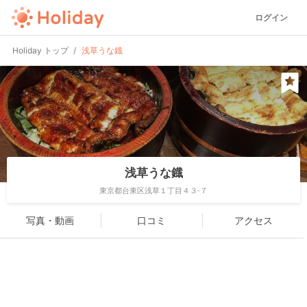
ログイン
Holiday トップ
浅草うな鐡
浅草うな鐡
東京都台東区浅草１丁目４３-７
写真・動画
口コミ
アクセス