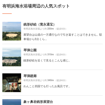
有明浜海水浴場周辺の人気スポット
銭形砂絵（寛永通宝）
250m
有明浜海水浴場より約
（徒歩5分）
展望台は山道の一方通行なので引き返すことはできません。駐
車場から5分くら...
琴弾公園
310m
有明浜海水浴場より約
（徒歩6分）
銭形砂絵を近くで見るとこんな感じ。
琴弾廻廊
340m
有明浜海水浴場より約
（徒歩6分）
わんこと四国でも行ったお風呂です。
象ヶ鼻岩銭形展望台