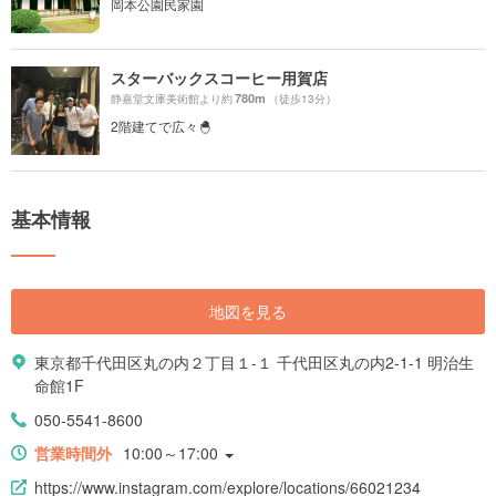
岡本公園民家園
スターバックスコーヒー用賀店
780m
静嘉堂文庫美術館より約
（徒歩13分）
2階建てで広々🐣
基本情報
地図を見る
東京都千代田区丸の内２丁目１-１ 千代田区丸の内2-1-1 明治生
命館1F
050-5541-8600
営業時間外
10:00～17:00
https://www.instagram.com/explore/locations/66021234