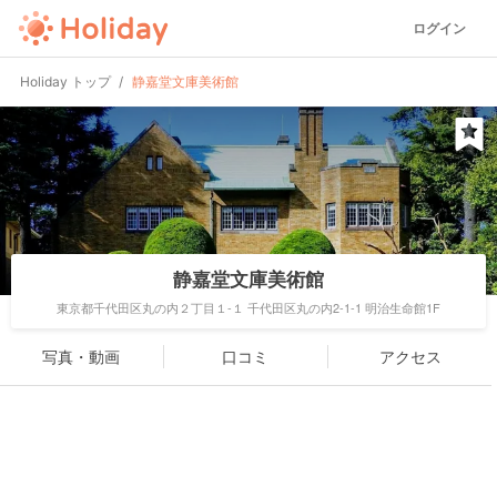
ログイン
Holiday トップ
静嘉堂文庫美術館
静嘉堂文庫美術館
東京都千代田区丸の内２丁目１-１ 千代田区丸の内2-1-1 明治生命館1F
写真・動画
口コミ
アクセス