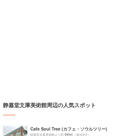
静嘉堂文庫美術館周辺の人気スポット
Cafe Soul Tree (カフェ・ソウルツリー)
490m
静嘉堂文庫美術館より約
（徒歩9分）