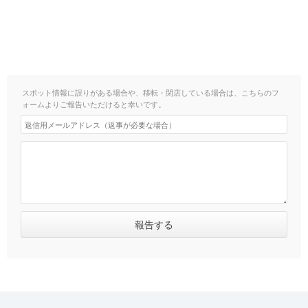
スポット情報に誤りがある場合や、移転・閉店している場合は、こちらのフ
ォームよりご報告いただけると幸いです。