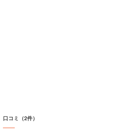
口コミ（2件）