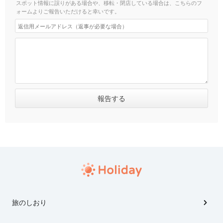
スポット情報に誤りがある場合や、移転・閉店している場合は、こちらのフ
ォームよりご報告いただけると幸いです。
旅のしおり