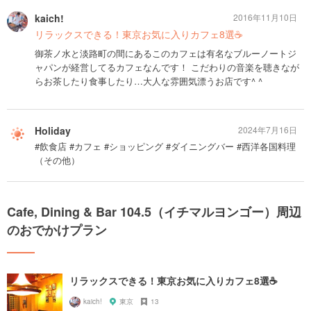
kaich!
2016年11月10日
リラックスできる！東京お気に入りカフェ8選☕️
御茶ノ水と淡路町の間にあるこのカフェは有名なブルーノートジ
ャパンが経営してるカフェなんです！ こだわりの音楽を聴きなが
らお茶したり食事したり…大人な雰囲気漂うお店です^ ^
Holiday
2024年7月16日
#飲食店 #カフェ #ショッピング #ダイニングバー #西洋各国料理
（その他）
Cafe, Dining & Bar 104.5（イチマルヨンゴー）周辺
のおでかけプラン
リラックスできる！東京お気に入りカフェ8選☕️
kaich!
東京
13