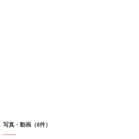
写真・動画（8件）