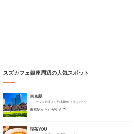
スズカフェ銀座周辺の人気スポット
東京駅
830m
スズカフェ銀座より約
（徒歩14分）
東京駅からかがやきで
喫茶YOU