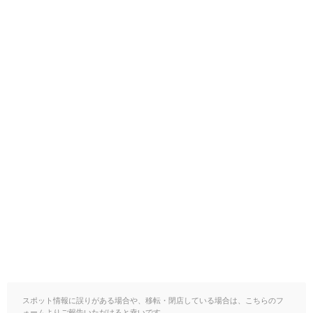
スポット情報に誤りがある場合や、移転・閉店している場合は、こちらのフ
ォームよりご報告いただけると幸いです。