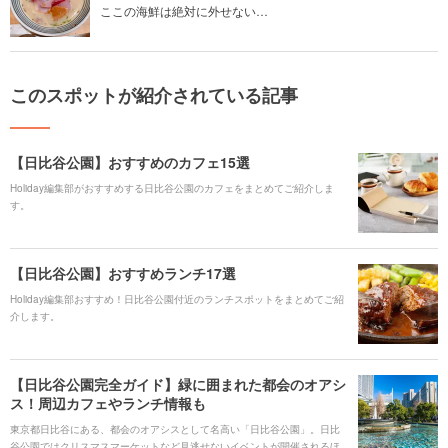
ここの海鮮は絶対に外せない…
このスポットが紹介されている記事
【日比谷公園】おすすめのカフェ15選
Holiday編集部がおすすめする日比谷公園のカフェをまとめてご紹介しま
す。
【日比谷公園】おすすめランチ17選
Holiday編集部おすすめ！日比谷公園付近のランチスポットをまとめてご紹
介します。
【日比谷公園完全ガイド】緑に囲まれた都会のオアシ
ス！周辺カフェやランチ情報も
東京都日比谷にある、都会のオアシスとして名高い「日比谷公園」。日比
谷公園ではクリスマスマーケットなど見逃せないイベントが開催されるほ