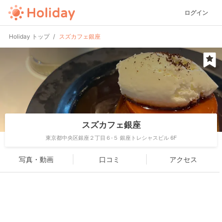
ログイン
Holiday トップ
スズカフェ銀座
スズカフェ銀座
東京都中央区銀座２丁目６-５ 銀座トレシャスビル 6F
写真・動画
口コミ
アクセス