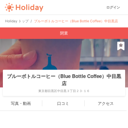
ログイン
Holiday トップ
ブルーボトルコーヒー（Blue Bottle Coffee）中目黒店
閉業
ブルーボトルコーヒー（Blue Bottle Coffee）中目黒
店
東京都目黒区中目黒３丁目２３-１６
写真・動画
口コミ
アクセス