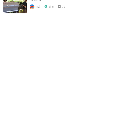
mzh
東京
70