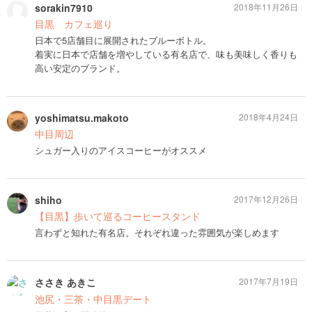
sorakin7910
2018年11月26日
目黒 カフェ巡り
日本で5店舗目に展開されたブルーボトル。
着実に日本で店舗を増やしている有名店で、味も美味しく香りも
高い安定のブランド。
yoshimatsu.makoto
2018年4月24日
中目周辺
シュガー入りのアイスコーヒーがオススメ
shiho
2017年12月26日
【目黒】歩いて巡るコーヒースタンド
言わずと知れた有名店。それぞれ違った雰囲気が楽しめます
ささき あきこ
2017年7月19日
池尻・三茶・中目黒デート