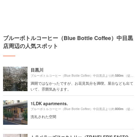
ブルーボトルコーヒー（Blue Bottle Coffee）中目黒
店周辺の人気スポット
目黒川
580m
ブルーボトルコーヒー（Blue Bottle Coffee）中目黒店より約
（徒歩10分）
満開ではなかったですが、お花見気分を満喫。屋台なども出て
いて、雰囲気あります。
1LDK apartments.
800m
ブルーボトルコーヒー（Blue Bottle Coffee）中目黒店より約
（徒歩14分）
洗礼された空間
トラベラーズファクトリー（TRAVELER'S FACTORY）