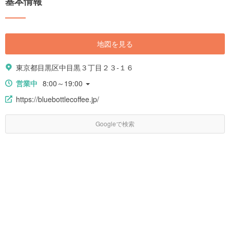
基本情報
地図を見る
東京都目黒区中目黒３丁目２３-１６
営業中
8:00～19:00
https://bluebottlecoffee.jp/
Googleで検索