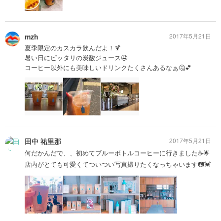
mzh
2017年5月21日
夏季限定のカスカラ飲んだよ！🍹
暑い日にピッタリの炭酸ジュース🤤
コーヒー以外にも美味しいドリンクたくさんあるなぁ🤔💕
田中 祐里那
2017年5月21日
何だかんだで、、初めてブルーボトルコーヒーに行きました☕🌟
店内がとても可愛くてついつい写真撮りたくなっちゃいます📷💓