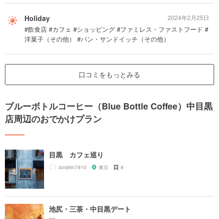
Holiday
2024年2月25日
#飲食店 #カフェ #ショッピング #ファミレス・ファストフード #
洋菓子（その他） #パン・サンドイッチ（その他）
口コミをもっとみる
ブルーボトルコーヒー（Blue Bottle Coffee）中目黒
店周辺のおでかけプラン
目黒 カフェ巡り
sorakin7910
東京
8
池尻・三茶・中目黒デート