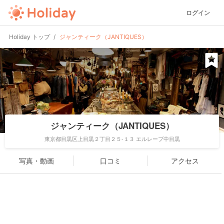
ログイン
Holiday トップ
ジャンティーク（JANTIQUES）
ジャンティーク（JANTIQUES）
東京都目黒区上目黒２丁目２５-１３ エルレーブ中目黒
写真・動画
口コミ
アクセス