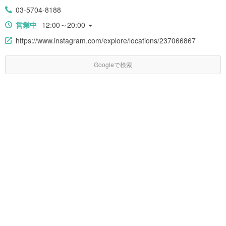
03-5704-8188
営業中
12:00～20:00
https://www.instagram.com/explore/locations/237066867
Googleで検索