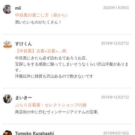
mii
2020年1月29日
中目黒の過ごし方（昼から）
買いたいものがたくさん！
すけくん
2016年12月27日
【中目黒】古着×古着×…肉
中目黒にきたら必ず訪れるであろうお店。
宝探しをする感覚に陥ってしまいそうなくらい沢山洋服がありま
す。
洋服以外に雑貨も沢山あるので飽きないです
まいきー
2016年12月27日
ぶらり古着屋・セレクトショップの旅
商店街の中に佇むヴィンテージアイテムの宝庫。
Tomoko Kurahashi
2016年6月16日