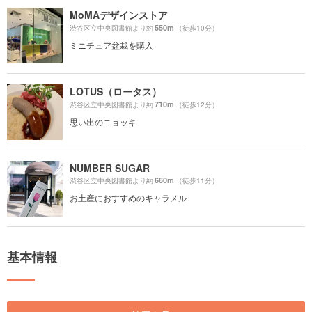
MoMAデザインストア
550m
渋谷区立中央図書館より約
（徒歩10分）
ミニチュア盆栽を購入
LOTUS（ロータス）
710m
渋谷区立中央図書館より約
（徒歩12分）
思い出のニョッキ
NUMBER SUGAR
660m
渋谷区立中央図書館より約
（徒歩11分）
お土産におすすめのキャラメル
基本情報