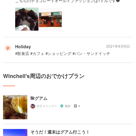
こちらのチョコレートオールドファッションは1ドルです❤️
Holiday
2021年9月6日
#飲食店 #カフェ #ショッピング #パン・サンドイッチ
Winchell's周辺のおでかけプラン
🌺グアム
ポテトヘッド✨
海外
9
そうだ！週末はグアム行こう！