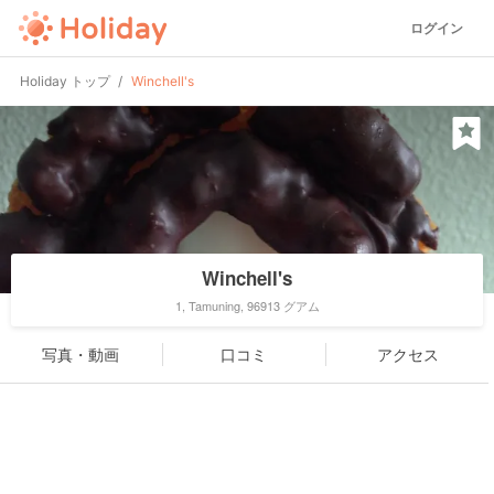
ログイン
Holiday トップ
Winchell's
Winchell's
1, Tamuning, 96913 グアム
写真・動画
口コミ
アクセス