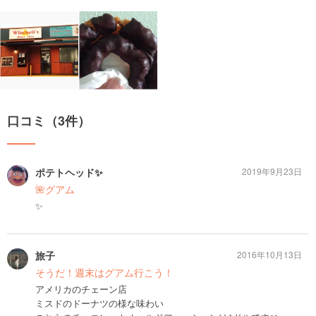
口コミ（3件）
ポテトヘッド✨
2019年9月23日
🌺グアム
✨
旅子
2016年10月13日
そうだ！週末はグアム行こう！
アメリカのチェーン店
ミスドのドーナツの様な味わい