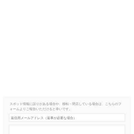
スポット情報に誤りがある場合や、移転・閉店している場合は、こちらのフ
ォームよりご報告いただけると幸いです。