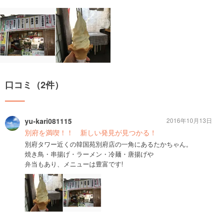
口コミ（2件）
yu-kari081115
2016年10月13日
別府を満喫！！ 新しい発見が見つかる！
別府タワー近くの韓国苑別府店の一角にあるたかちゃん。
焼き鳥・串揚げ・ラーメン・冷麺・唐揚げや
弁当もあり、メニューは豊富です!