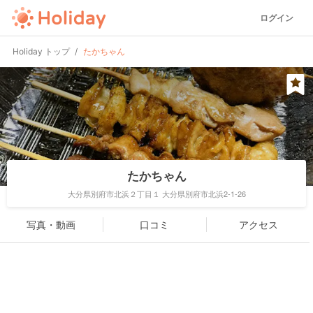
ログイン
Holiday トップ
たかちゃん
たかちゃん
大分県別府市北浜２丁目１ 大分県別府市北浜2-1-26
写真・動画
口コミ
アクセス