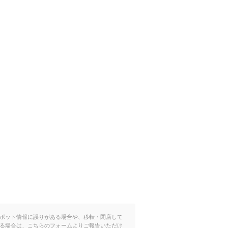
ポット情報に誤りがある場合や、移転・閉店して
る場合は、こちらのフォームよりご報告いただけ