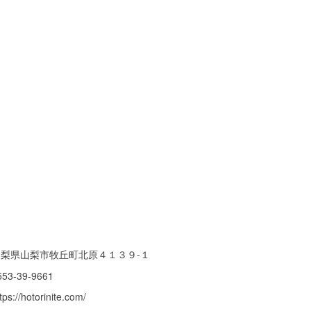
山梨県山梨市牧丘町北原４１３９-１
553-39-9661
tps://hotorinite.com/