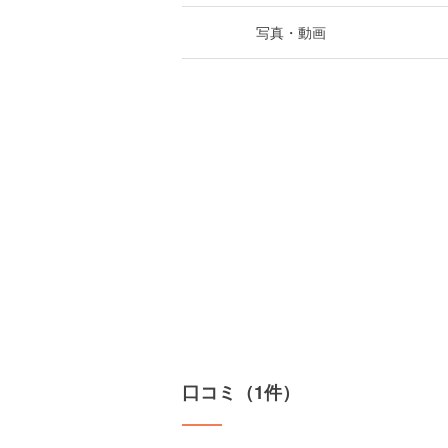
写真・動画
口コミ（1件）