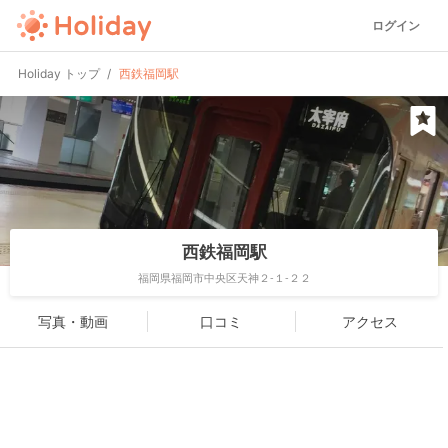
ログイン
Holiday トップ
西鉄福岡駅
西鉄福岡駅
福岡県福岡市中央区天神２-１-２２
写真・動画
口コミ
アクセス