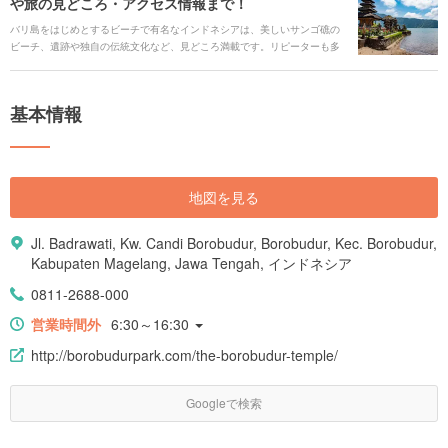
や旅の見どころ・アクセス情報まで！
バリ島をはじめとするビーチで有名なインドネシアは、美しいサンゴ礁の
ビーチ、遺跡や独自の伝統文化など、見どころ満載です。リピーターも多
く、東南アジアでもトップクラスの人気の観光地です。 インドネシアを旅
行するならぜひ知っておきたい人気観光スポット、おすすめホテル、国内
の移動手段など、旅行に役立つ情報を紹介していきます。
基本情報
地図を見る
Jl. Badrawati, Kw. Candi Borobudur, Borobudur, Kec. Borobudur,
Kabupaten Magelang, Jawa Tengah, インドネシア
0811-2688-000
営業時間外
6:30～16:30
http://borobudurpark.com/the-borobudur-temple/
Googleで検索