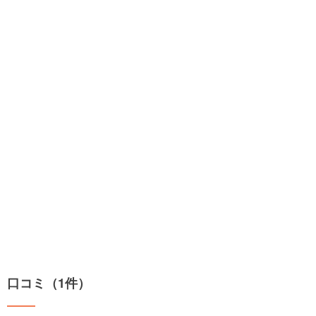
口コミ（1件）