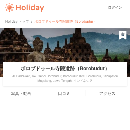
ログイン
Holiday トップ
ボロブドゥール寺院遺跡（Borobudur）
ボロブドゥール寺院遺跡（Borobudur）
Jl. Badrawati, Kw. Candi Borobudur, Borobudur, Kec. Borobudur, Kabupaten
Magelang, Jawa Tengah, インドネシア
写真・動画
口コミ
アクセス