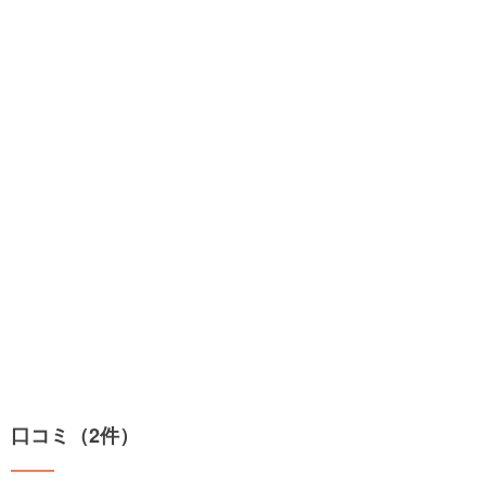
口コミ（2件）