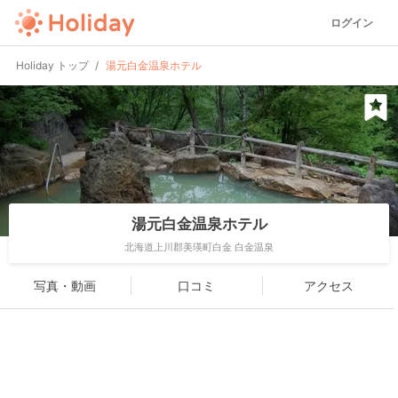
ログイン
Holiday トップ
湯元白金温泉ホテル
湯元白金温泉ホテル
北海道上川郡美瑛町白金 白金温泉
写真・動画
口コミ
アクセス