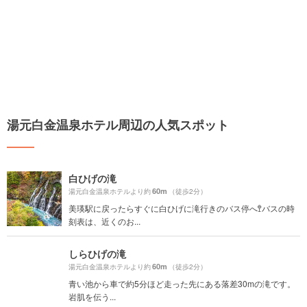
湯元白金温泉ホテル周辺の人気スポット
白ひげの滝
60m
湯元白金温泉ホテルより約
（徒歩2分）
美瑛駅に戻ったらすぐに白ひげに滝行きのバス停へ🚏バスの時
刻表は、近くのお...
しらひげの滝
60m
湯元白金温泉ホテルより約
（徒歩2分）
青い池から車で約5分ほど走った先にある落差30mの滝です。
岩肌を伝う...