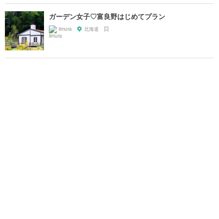
ガーデン女子♡富良野はじめてプラン
iimura
北海道