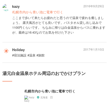
kazy
2016年9月29日
札幌市内から青い池に電車で行く
ここまで歩いて来たらお疲れだと思うので温泉で疲れを癒しまし
ょう。 露天風呂がとても良いです。バスタオル貸し出し込みで
1100円くらいです。 ちなみに帰りは白金温泉からバスに乗れます
が、最終は16:43なのでお気を付けた下さい
Holiday
2017年1月10日
#宿泊施設 #温泉 #旅館
湯元白金温泉ホテル周辺のおでかけプラン
札幌市内から青い池に電車で行く
kazy
北海道