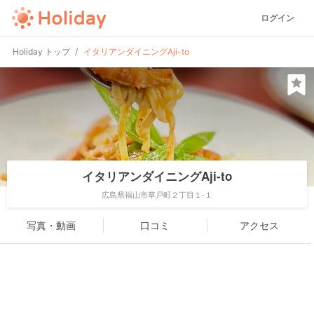
ログイン
Holiday トップ
イタリアンダイニングAji-to
イタリアンダイニングAji-to
広島県福山市草戸町２丁目１-１
写真・動画
口コミ
アクセス